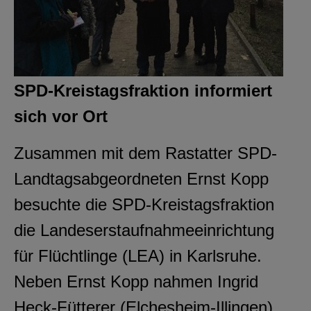
SPD-Kreistagsfraktion informiert
sich vor Ort
Zusammen mit dem Rastatter SPD-
Landtagsabgeordneten Ernst Kopp
besuchte die SPD-Kreistagsfraktion
die Landeserstaufnahmeeinrichtung
für Flüchtlinge (LEA) in Karlsruhe.
Neben Ernst Kopp nahmen Ingrid
Heck-Fütterer (Elchesheim-Illingen),