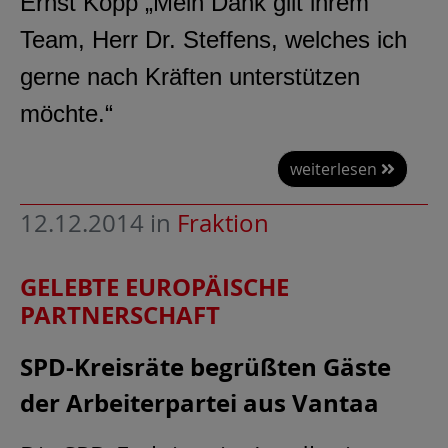
Ernst Kopp „Mein Dank gilt ihrem
Team, Herr Dr. Steffens, welches ich
gerne nach Kräften unterstützen
möchte.“
weiterlesen
12.12.2014
in
Fraktion
GELEBTE EUROPÄISCHE
PARTNERSCHAFT
SPD-Kreisräte begrüßten Gäste
der Arbeiterpartei aus Vantaa